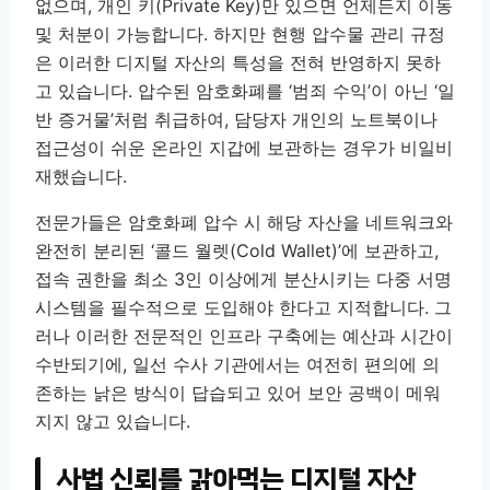
없으며, 개인 키(Private Key)만 있으면 언제든지 이동
및 처분이 가능합니다. 하지만 현행 압수물 관리 규정
은 이러한 디지털 자산의 특성을 전혀 반영하지 못하
고 있습니다. 압수된 암호화폐를 ‘범죄 수익’이 아닌 ‘일
반 증거물’처럼 취급하여, 담당자 개인의 노트북이나
접근성이 쉬운 온라인 지갑에 보관하는 경우가 비일비
재했습니다.
전문가들은 암호화폐 압수 시 해당 자산을 네트워크와
완전히 분리된 ‘콜드 월렛(Cold Wallet)’에 보관하고,
접속 권한을 최소 3인 이상에게 분산시키는 다중 서명
시스템을 필수적으로 도입해야 한다고 지적합니다. 그
러나 이러한 전문적인 인프라 구축에는 예산과 시간이
수반되기에, 일선 수사 기관에서는 여전히 편의에 의
존하는 낡은 방식이 답습되고 있어 보안 공백이 메워
지지 않고 있습니다.
사법 신뢰를 갉아먹는 디지털 자산