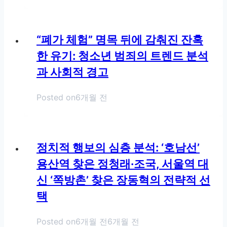
“폐가 체험” 명목 뒤에 감춰진 잔혹
한 유기: 청소년 범죄의 트렌드 분석
과 사회적 경고
Posted on
6개월 전
정치적 행보의 심층 분석: ‘호남선’
용산역 찾은 정청래·조국, 서울역 대
신 ‘쪽방촌’ 찾은 장동혁의 전략적 선
택
Posted on
6개월 전
6개월 전