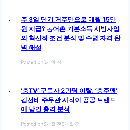
주 3일 단기 거주만으로 매월 15만
원 지급? 농어촌 기본소득 시범사업
의 혁신적 조건 분석 및 수령 자격 완
벽 해설
Posted on
6개월 전
‘충TV’ 구독자 2만명 이탈: ‘충주맨’
김선태 주무관 사직이 공공 브랜드
에 남긴 충격 분석
Posted on
6개월 전
6개월 전