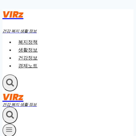
VIRz
Skip
to
content
건강 복지 생활 정보
복지정책
생활정보
건강정보
경제노트
VIRz
건강 복지 생활 정보