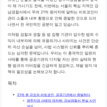
이 채 가시기도 전에, 이번에는 서울의 핵심 지역인 강
남경찰서에서 무려 21억 원어치에 달하는 비트코인이
관리 소홀과 내부 횡령으로 인해 증발한 것으로 드러
나면서 전 국민적인 공분이 일고 있습니다.
이처럼 검찰과 경찰 등 법 집행 기관이 압수한 범죄 수
익이 내부자에 의해 유용되거나 사라지는 사건은 단순
히 자산 손실을 넘어, 사법 시스템의 신뢰를 뿌리째 흔
드는 심각한 문제입니다. 우리는 이 충격적인 일련의
사태를 통해 공공기관의 디지털 자산 관리 실태와 현
행 법규의 미비점을 긴급하게 점검하고, 재발 방지 대
책의 필요성을 논해보고자 합니다.
목차
21억 원 규모의 비트코인, 공공기관에서 증발하다
광주지검 사태의 데자뷔: 강남경찰서 분실 사건
개요