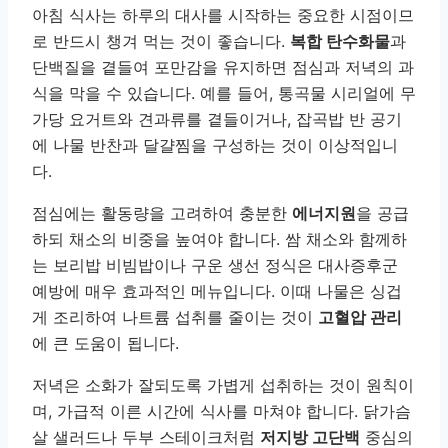
아침 식사는 하루의 대사를 시작하는 중요한 시점이므
로 반드시 챙겨 먹는 것이 좋습니다.
복합 탄수화물
과
단백질을 곁들여 포만감을 유지하면 점심과 저녁의 과
식을 막을 수 있습니다. 예를 들어, 통곡물 시리얼에 무
가당 요거트와 견과류를 곁들이거나, 잡곡밥 반 공기
에 나물 반찬과 달걀찜을 구성하는 것이 이상적입니
다.
점심에는 활동량을 고려하여 충분한
에너지원
을 공급
하되 채소의 비중을 높여야 합니다. 쌈 채소와 함께하
는 보리밥 비빔밥이나 구운 생선 정식은 대사증후군
예방에 매우 효과적인 메뉴입니다. 이때 나물은 싱겁
게 조리하여 나트륨 섭취를 줄이는 것이
고혈압 관리
에 큰 도움이 됩니다.
저녁은 소화가 잘되도록 가볍게 섭취하는 것이 원칙이
며, 가급적 이른 시간에 식사를 마쳐야 합니다. 닭가슴
살 샐러드나 두부 스테이크처럼
저지방 고단백
중심의