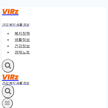
VIRz
Skip
to
content
건강 복지 생활 정보
복지정책
생활정보
건강정보
경제노트
VIRz
건강 복지 생활 정보