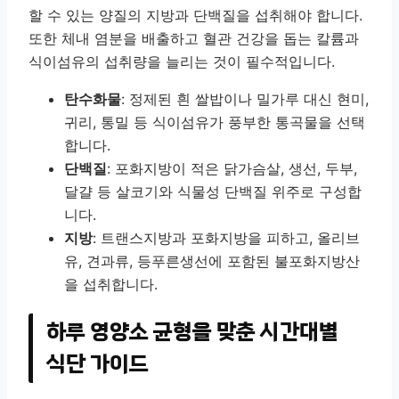
할 수 있는 양질의 지방과 단백질을 섭취해야 합니다.
또한 체내 염분을 배출하고 혈관 건강을 돕는 칼륨과
식이섬유의 섭취량을 늘리는 것이 필수적입니다.
탄수화물
: 정제된 흰 쌀밥이나 밀가루 대신 현미,
귀리, 통밀 등 식이섬유가 풍부한 통곡물을 선택
합니다.
단백질
: 포화지방이 적은 닭가슴살, 생선, 두부,
달걀 등 살코기와 식물성 단백질 위주로 구성합
니다.
지방
: 트랜스지방과 포화지방을 피하고, 올리브
유, 견과류, 등푸른생선에 포함된 불포화지방산
을 섭취합니다.
하루 영양소 균형을 맞춘 시간대별
식단 가이드