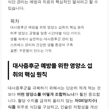
식단 관리는 예방과 치료의 핵심적인 열쇠라고 할 수
있습니다.
목차
대사증후군 예방을 위한 영양소 섭취의 핵심 원칙
하루 영양소 균형을 맞춘 시간대별 식단 가이드
생활 속에서 실천하는 대사증후군 관리 팁
스트레스 관리와 건강한 생활 환경의 구축
결론: 꾸준함이 만드는 기적
대사증후군 예방을 위한 영양소 섭
취의 핵심 원칙
대사증후군을 극복하기 위해서는 단순히 적게 먹는 것
보다
어떤 영양소를 어떻게 조합하느냐
가 훨씬 중요합
니다. 혈당 수치를 급격히 올리지 않는
저GI(당지수)
식품
위주로 식단을 구성하고, 인슐린 저항성을 개선