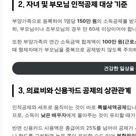
2. 자녀 및 부모님 인적공제 대상 기준
부양가족으로 등록하여 1명당
150만 원
의 소득공제를 받기
하, 부모님이나 조부모님의 경우 만 60세 이상이어야 합니
또한 부양가족의 연간 소득금액 합계액이
100만 원(근로
때 형제자매가 부모님을 중복으로 공제받지 않도록 주의해
건강한 일상을
3. 의료비와 신용카드 공제의 상관관계
인적공제와 세트로 움직이는 것이 바로
특별세액공제
입니
므로, 소득이
낮은 배우자
에게 몰아주는 것이 유리할 때가
반면 신용카드 사용액은 총급여의 25%를 넘어야 공제가 
나 한도를 고려하면 높은 쪽이 유리할 수도 있어
복합적인