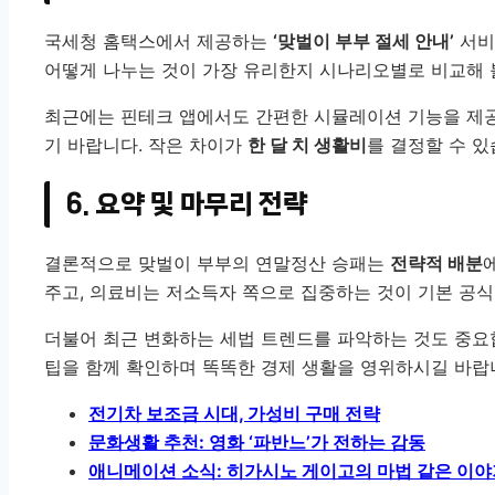
국세청 홈택스에서 제공하는
‘맞벌이 부부 절세 안내’
서비
어떻게 나누는 것이 가장 유리한지 시나리오별로 비교해 볼
최근에는 핀테크 앱에서도 간편한 시뮬레이션 기능을 제공
기 바랍니다. 작은 차이가
한 달 치 생활비
를 결정할 수 있
6. 요약 및 마무리 전략
결론적으로 맞벌이 부부의 연말정산 승패는
전략적 배분
주고, 의료비는 저소득자 쪽으로 집중하는 것이 기본 공식
더불어 최근 변화하는 세법 트렌드를 파악하는 것도 중요
팁을 함께 확인하며 똑똑한 경제 생활을 영위하시길 바랍
전기차 보조금 시대, 가성비 구매 전략
문화생활 추천: 영화 ‘파반느’가 전하는 감동
애니메이션 소식: 히가시노 게이고의 마법 같은 이야