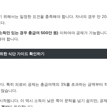
 위해서는 일정한 요건을 충족해야 합니다. 자녀의 경우 만 20
다.
소득만 있는 경우 총급여 500만 원)
이하여야 공제가 가능합니다
야 합니다.
 위한 식단 가이드 확인하기
다. 특히 의료비 공제는 총급여액의 3%를 초과하는 금액부터 
 많습니다.
시작됩니다. 이 역시 소득이 낮은 쪽이 문턱을 넘기 쉽지만, 공
 계산
이 필요합니다.