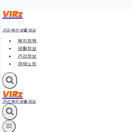
VIRz
Skip
to
content
건강 복지 생활 정보
복지정책
생활정보
건강정보
경제노트
VIRz
건강 복지 생활 정보