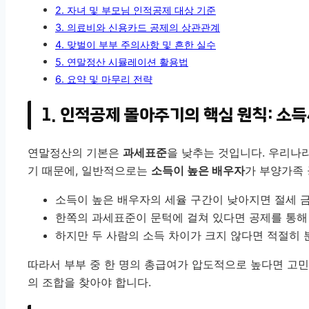
2. 자녀 및 부모님 인적공제 대상 기준
3. 의료비와 신용카드 공제의 상관관계
4. 맞벌이 부부 주의사항 및 흔한 실수
5. 연말정산 시뮬레이션 활용법
6. 요약 및 마무리 전략
1. 인적공제 몰아주기의 핵심 원칙: 소
연말정산의 기본은
과세표준
을 낮추는 것입니다. 우리나
기 때문에, 일반적으로는
소득이 높은 배우자
가 부양가족 
소득이 높은 배우자의 세율 구간이 낮아지면 절세 
한쪽의 과세표준이 문턱에 걸쳐 있다면 공제를 통해 
하지만 두 사람의 소득 차이가 크지 않다면 적절히 
따라서 부부 중 한 명의 총급여가 압도적으로 높다면 고
의 조합을 찾아야 합니다.