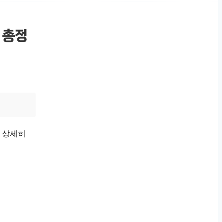
 총정
 상세히