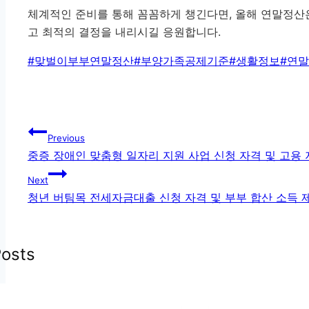
체계적인 준비를 통해 꼼꼼하게 챙긴다면, 올해 연말정산
고 최적의 결정을 내리시길 응원합니다.
Post
#
맞벌이부부연말정산
#
부양가족공제기준
#
생활정보
#
연말
Tags:
글
Previous
탐
중증 장애인 맞춤형 일자리 지원 사업 신청 자격 및 고용
색
Next
청년 버팀목 전세자금대출 신청 자격 및 부부 합산 소득 
Posts