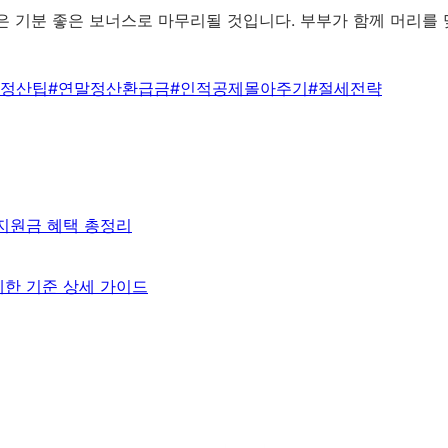
은 기분 좋은 보너스로 마무리될 것입니다. 부부가 함께 머리를
정산팁
#
연말정산환급금
#
인적공제몰아주기
#
절세전략
 지원금 혜택 총정리
제한 기준 상세 가이드