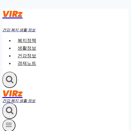
VIRz
Skip
to
content
건강 복지 생활 정보
복지정책
생활정보
건강정보
경제노트
VIRz
건강 복지 생활 정보