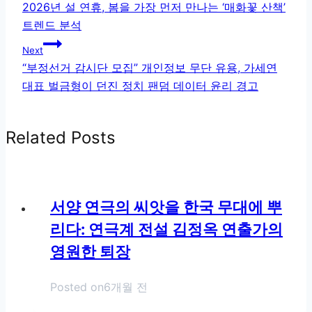
탐
2026년 설 연휴, 봄을 가장 먼저 만나는 ‘매화꽃 산책’
트렌드 분석
색
Next
“부정선거 감시단 모집” 개인정보 무단 유용, 가세연
대표 벌금형이 던진 정치 팬덤 데이터 윤리 경고
Related Posts
서양 연극의 씨앗을 한국 무대에 뿌
리다: 연극계 전설 김정옥 연출가의
영원한 퇴장
Posted on
6개월 전