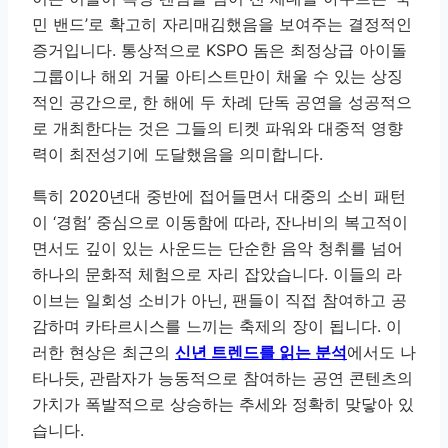
민 밴드’로 확고히 자리매김했음을 보여주는 결정적인
증거입니다. 통상적으로 KSPO 돔은 최정상급 아이돌
그룹이나 해외 거물 아티스트만이 채울 수 있는 상징
적인 공간으로, 한 해에 두 차례 단독 공연을 성공적으
로 개최한다는 것은 그들의 티켓 파워와 대중적 영향
력이 최전성기에 도달했음을 의미합니다.
특히 2020년대 중반에 접어들면서 대중의 소비 패턴
이 ‘경험’ 중심으로 이동함에 따라, 잔나비의 복고적이
면서도 깊이 있는 사운드는 단순한 음악 청취를 넘어
하나의 문화적 체험으로 자리 잡았습니다. 이들의 라
이브는 일회성 소비가 아닌, 팬들이 직접 참여하고 공
감하며 카타르시스를 느끼는 축제의 장이 됩니다. 이
러한 현상은 최근의
신년 트렌드를 읽는 분석
에서도 나
타나듯, 관람자가 능동적으로 참여하는 공연 콘텐츠의
가치가 폭발적으로 상승하는 추세와 정확히 맞닿아 있
습니다.