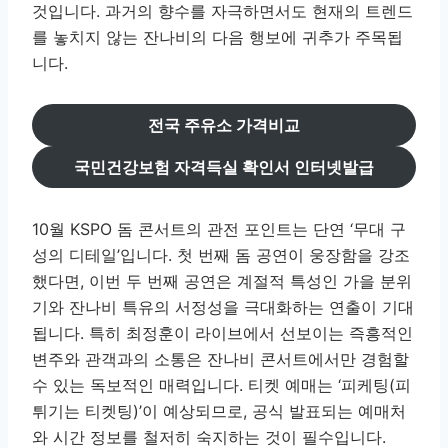
것입니다. 과거의 향수를 자극하면서도 현재의 트렌드
를 놓치지 않는 잔나비의 다음 행보에 귀추가 주목됩
니다.
전국 주유소 가격비교
국민건강보험 자격득실 확인서 인터넷발급
10월 KSPO 돔 콘서트의 관전 포인트는 단연 ‘무대 구
성의 디테일’입니다. 첫 번째 돔 공연이 웅장함을 강조
했다면, 이번 두 번째 공연은 계절적 특성인 가을 분위
기와 잔나비 특유의 서정성을 극대화하는 연출이 기대
됩니다. 특히 최정훈이 라이브에서 선보이는 즉흥적인
변주와 관객과의 소통은 잔나비 콘서트에서만 경험할
수 있는 독보적인 매력입니다. 티켓 예매는 ‘피케팅(피
튀기는 티켓팅)’이 예상되므로, 공식 발표되는 예매처
와 시간 정보를 철저히 숙지하는 것이 필수입니다.