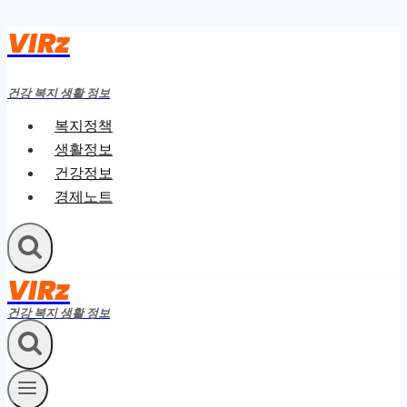
VIRz
Skip
to
content
건강 복지 생활 정보
복지정책
생활정보
건강정보
경제노트
VIRz
건강 복지 생활 정보