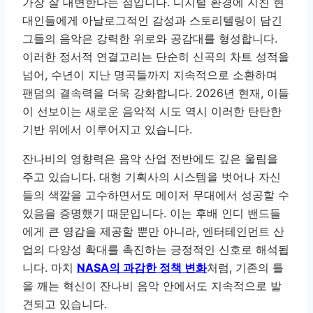
가장 잘 대변한다는 점입니다. 디지털 환경에 지친 현
대인들에게 아날로그적인 감성과 스토리텔링이 담긴
그들의 음악은 강력한 위로와 공감대를 형성합니다.
이러한 정서적 연결고리는 단순히 신곡의 차트 성적을
넘어, 수년이 지난 명곡들까지 지속적으로 소환하며
팬덤의 결속력을 더욱 강화합니다. 2026년 현재, 이들
이 선보이는 새로운 음악적 시도 역시 이러한 탄탄한
기반 위에서 이루어지고 있습니다.
잔나비의 영향력은 음악 산업 전반에도 깊은 울림을
주고 있습니다. 대형 기획사의 시스템을 벗어나 자신
들의 색깔을 고수하면서도 메이저 무대에서 성공할 수
있음을 증명했기 때문입니다. 이는 후배 인디 밴드들
에게 큰 영감을 제공할 뿐만 아니라, 엔터테인먼트 산
업의 다양성 확대를 촉진하는 긍정적인 신호로 해석됩
니다. 마치
NASA의 과감한 정책 변화
처럼, 기존의 틀
을 깨는 혁신이 잔나비 음악 안에서도 지속적으로 발
견되고 있습니다.