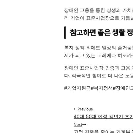
장애인 고용을 통한 상생의 가치
리 기업이 표준사업장으로 거듭날
참고하면 좋은 생활 
복지 정책 외에도 일상의 즐거움
제가 되고 있는 고레에다 히로
장애인 표준사업장 인증과 고용 
다. 적극적인 참여로 더 나은 노
Post
#
기업지원금
#
복지정책
#
장애인
Tags:
글
Previous
40대 50대 여성 갱년기 초
탐
Next
색
고정 지출을 줄이는 가계부 