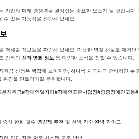
는 기업의 미래 경쟁력을 결정짓는 중요한 요소가 될 것입니다. 
 수 있는 가능성을 진단해 보세요.
정보
을 더해줄 정보들을 확인해 보세요. 따뜻한 명절 선물로 제격인
카즈 감독의
신작 영화 정보
등 다양한 소식을 접할 수 있습니다.
지원금 신청은 복잡해 보이지만, 하나씩 차근차근 준비하면 누
동 환경을 만들어가길 응원합니다.
고용지원금
#
장애인일자리
#
장애인표준사업장
#
중증장애인고용
#
기 증상 완화 필수 영양제 추천 및 선택 기준 완벽 가이드
정리 팁과 자동 저축 시스템 구축 방법