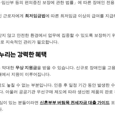
임산부 등의 편의증진 보장에 관한 법률」에 따른 장애인 전용 화
인 근로자에게
최저임금법
에 따른 최저임금 이상의 급여를 지급
지 않고 안전한 환경에서 업무에 집중할 수 있도록 보장하기 
므로 지속적인 관리가 필요합니다.
누리는 강력한 혜택
은 막대한
무상 지원금
을 받을 수 있습니다. 신규로 장애인을 고용
 내에서 지원이 이루어집니다.
택도 놓칠 수 없는 부분입니다. 인증 후 일정 기간 동안 발생한 
다. 아울러 공공기관 우선구매 제도에 따라 생산된 제품의 판로
관심이 있는 분들이라면
신혼부부 버팀목 전세자금 대출 가이드
포
.