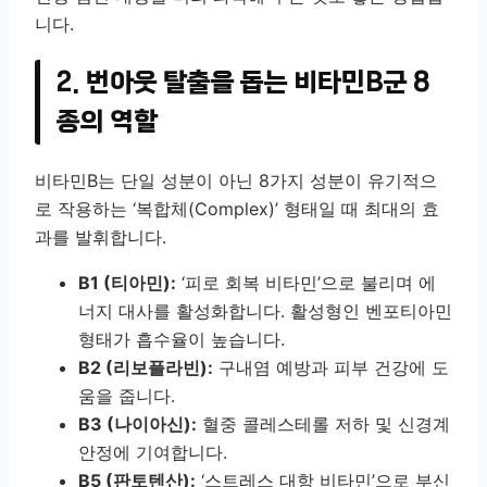
니다.
2. 번아웃 탈출을 돕는 비타민B군 8
종의 역할
비타민B는 단일 성분이 아닌 8가지 성분이 유기적으
로 작용하는 ‘복합체(Complex)’ 형태일 때 최대의 효
과를 발휘합니다.
B1 (티아민):
‘피로 회복 비타민’으로 불리며 에
너지 대사를 활성화합니다. 활성형인 벤포티아민
형태가 흡수율이 높습니다.
B2 (리보플라빈):
구내염 예방과 피부 건강에 도
움을 줍니다.
B3 (나이아신):
혈중 콜레스테롤 저하 및 신경계
안정에 기여합니다.
B5 (판토텐산):
‘스트레스 대항 비타민’으로 부신