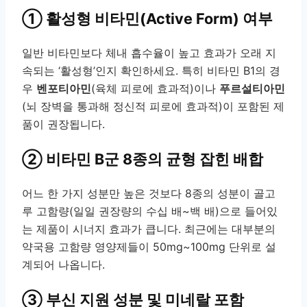
① 활성형 비타민(Active Form) 여부
일반 비타민보다 체내 흡수율이 높고 효과가 오래 지
속되는 ‘활성형’인지 확인하세요. 특히 비타민 B1의 경
우
벤포티아민
(육체 피로에 효과적)이나
푸르설티아민
(뇌 장벽을 통과해 정신적 피로에 효과적)이 포함된 제
품이 권장됩니다.
② 비타민 B군 8종의 균형 잡힌 배합
어느 한 가지 성분만 높은 것보다 8종의 성분이 골고
루 고함량(일일 권장량의 수십 배~백 배)으로 들어있
는 제품이 시너지 효과가 큽니다. 최근에는 대부분의
약국용 고함량 영양제들이 50mg~100mg 단위로 설
계되어 나옵니다.
③ 부신 지원 성분 및 미네랄 포함