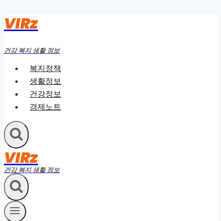
VIRz
Skip
to
content
건강 복지 생활 정보
복지정책
생활정보
건강정보
경제노트
VIRz
건강 복지 생활 정보