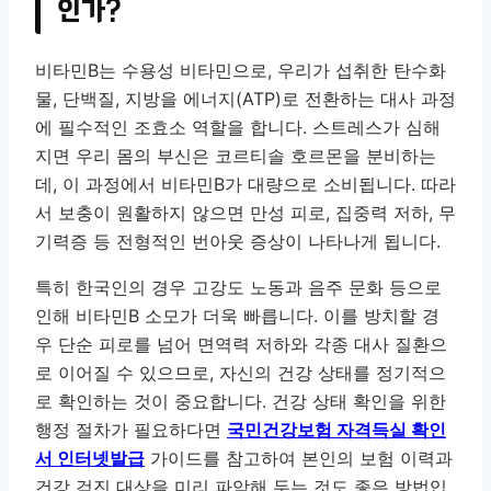
인가?
비타민B는 수용성 비타민으로, 우리가 섭취한 탄수화
물, 단백질, 지방을 에너지(ATP)로 전환하는 대사 과정
에 필수적인 조효소 역할을 합니다. 스트레스가 심해
지면 우리 몸의 부신은 코르티솔 호르몬을 분비하는
데, 이 과정에서 비타민B가 대량으로 소비됩니다. 따라
서 보충이 원활하지 않으면 만성 피로, 집중력 저하, 무
기력증 등 전형적인 번아웃 증상이 나타나게 됩니다.
특히 한국인의 경우 고강도 노동과 음주 문화 등으로
인해 비타민B 소모가 더욱 빠릅니다. 이를 방치할 경
우 단순 피로를 넘어 면역력 저하와 각종 대사 질환으
로 이어질 수 있으므로, 자신의 건강 상태를 정기적으
로 확인하는 것이 중요합니다. 건강 상태 확인을 위한
행정 절차가 필요하다면
국민건강보험 자격득실 확인
서 인터넷발급
가이드를 참고하여 본인의 보험 이력과
건강 검진 대상을 미리 파악해 두는 것도 좋은 방법입