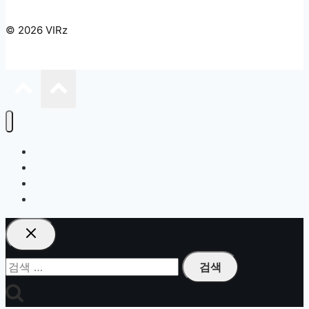
© 2026 VIRz
복지정책
생활정보
건강정보
경제노트
검
색: