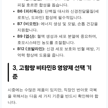
피질 호르몬 합성을 돕습니다.
B6 (피리독신):
단백질 대사와 신경전달물질(세
로토닌, 도파민) 합성에 필수적입니다.
B7 (비오틴):
에너지 생성 및 모발, 손톱 건강을
지원합니다.
B9 (엽산):
혈액 생성과 세포 분열에 중요하며,
호모시스테인 농도를 조절합니다.
B12 (코발라민):
신경 세포 보호와 빈혈 예방, 기
억력 향상에 도움을 줍니다.
3. 고함량 비타민B 영양제 선택 기
준
시중에는 수많은 제품이 있지만, 직장인 번아웃 극복
을 위해서는 다음 세 가지 기준을 반드시 확인해야 합
니다.