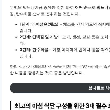
무엇을 먹느냐만큼 중요한 것이 바로
어떤 순서로 먹느냐
질, 탄수화물 순서로 섭취하는 것입니다.
1단계: 식이섬유(채소)
– 채소를 먼저 먹으면 장벽
줍니다.
2단계: 단백질 및 지방
– 고기, 생선, 달걀 등은 
다.
3단계: 탄수화물
– 가장 마지막에 밥이나 빵을 먹으
집니다.
아침 식사 시 샐러드나 나물을 먼저 한두 젓가락 먹는 습
한 나물을 활용하는 것도 좋은 방법입니다.
봄나물로 식
최고의 아침 식단 구성을 위한 3대 필수