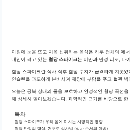
아침에 눈을 뜨고 처음 섭취하는 음식은 하루 전체의 에너
대인이 겪고 있는
혈당 스파이크
는 비만과 만성 피로, 나
혈당 스파이크란 식사 직후 혈당 수치가 급격하게 치솟았
인슐린을 과도하게 분비시켜 췌장에 부담을 주고 혈관 벽
오늘은 공복 상태의 몸을 보호하고 안정적인 혈당 곡선을
해 상세히 알아보겠습니다. 과학적인 근거를 바탕으로 한
목차
혈당 스파이크가 우리 몸에 미치는 치명적인 영향
혈당 안정의 핵심: 거꾸로 식사법 (식사 순서의 마법)