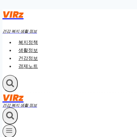
VIRz
Skip
to
content
건강 복지 생활 정보
복지정책
생활정보
건강정보
경제노트
VIRz
건강 복지 생활 정보