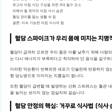
최고의 아침 식단 구성을 위한 3대 필수 요소
피해야 할 최악의 아침 식사 습관
혈당 관리를 돕는 생활 속 팁
결론: 지속 가능한 아침 식사의 힘
혈당 스파이크가 우리 몸에 미치는 치명
혈당이 급격히 오르면 우리 몸은 이를 낮추기 위해 다량의
는 다시 에너지가 부족하다고 착각하여 단 음식을 갈구하
이러한 악순환이 반복되면 세포가 인슐린에 반응하지 않
형 당뇨병으로 이어지는 지름길이 됩니다.
또한 혈당이 급변할 때 발생하는 산화 스트레스는 혈관 내
을 높이는 보이지 않는 암살자와 같습니다.
혈당 안정의 핵심: 거꾸로 식사법 (식사 