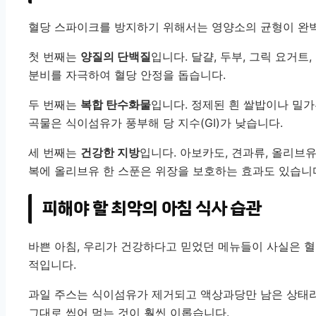
혈당 스파이크를 방지하기 위해서는 영양소의 균형이 완벽
첫 번째는
양질의 단백질
입니다. 달걀, 두부, 그릭 요거
분비를 자극하여 혈당 안정을 돕습니다.
두 번째는
복합 탄수화물
입니다. 정제된 흰 쌀밥이나 밀가
곡물은 식이섬유가 풍부해 당 지수(GI)가 낮습니다.
세 번째는
건강한 지방
입니다. 아보카도, 견과류, 올리브
복에 올리브유 한 스푼은 위장을 보호하는 효과도 있습니
피해야 할 최악의 아침 식사 습관
바쁜 아침, 우리가 건강하다고 믿었던 메뉴들이 사실은 혈
적입니다.
과일 주스는 식이섬유가 제거되고 액상과당만 남은 상태라
그대로 씹어 먹는 것이 훨씬 이롭습니다.