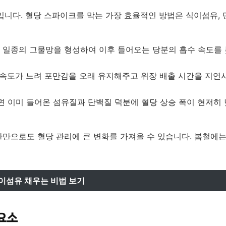
입니다. 혈당 스파이크를 막는 가장 효율적인 방법은 식이섬유, 
에 일종의 그물망을 형성하여 이후 들어오는 당분의 흡수 속도를
소화 속도가 느려 포만감을 오래 유지해주고 위장 배출 시간을 지연
면 이미 들어온 섬유질과 단백질 덕분에 혈당 상승 폭이 현저히
관만으로도 혈당 관리에 큰 변화를 가져올 수 있습니다. 봄철에는
이섬유 채우는 비법 보기
 요소