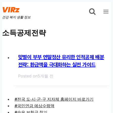
Skip
VIRz
to
건강 복지 생활 정보
content
소득공제전략
맞벌이 부부 연말정산 유리한 인적공제 배분
전략: 환급액을 극대화하는 실전 가이드
Posted on
5개월 전
#전국 도·시·군·구 지자체 홈페이지 바로가기
#국민연금 예상수령액
#숨은 보험금 찾기