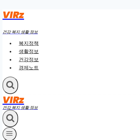
VIRz
Skip
to
content
건강 복지 생활 정보
복지정책
생활정보
건강정보
경제노트
VIRz
건강 복지 생활 정보