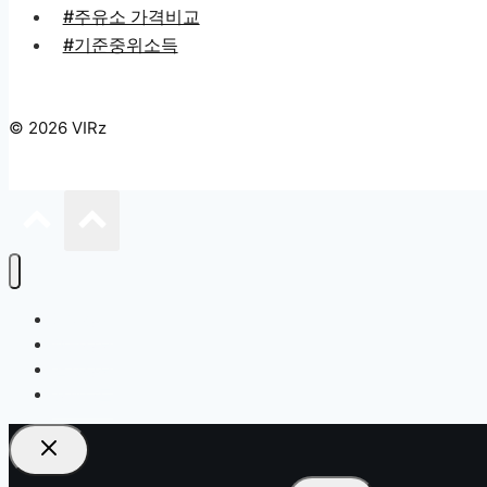
#주유소 가격비교
#기준중위소득
© 2026 VIRz
복지정책
생활정보
건강정보
경제노트