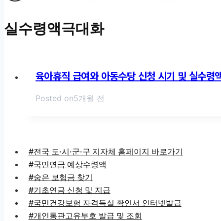
실수령액극대화
육아휴직 급여와 아동수당 신청 시기 및 실수령액
Posted on
5개월 전
#전국 도·시·군·구 지자체 홈페이지 바로가기
#국민연금 예상수령액
#숨은 보험금 찾기
#기초연금 신청 및 지급
#국민건강보험 자격득실 확인서 인터넷발급
#개인통관고유부호 발급 및 조회