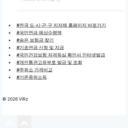
#전국 도·시·군·구 지자체 홈페이지 바로가기
#국민연금 예상수령액
#숨은 보험금 찾기
#기초연금 신청 및 지급
#국민건강보험 자격득실 확인서 인터넷발급
#개인통관고유부호 발급 및 조회
#주유소 가격비교
#기준중위소득
© 2026 VIRz