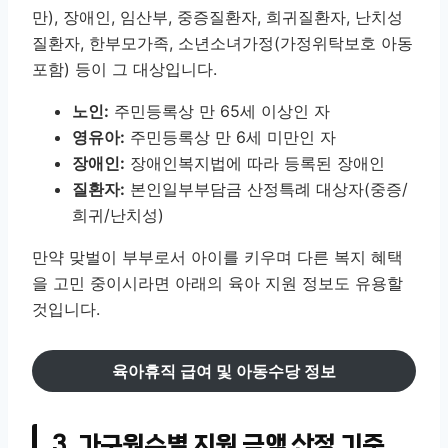
만), 장애인, 임산부, 중증질환자, 희귀질환자, 난치성
질환자, 한부모가족, 소년소녀가정(가정위탁보호 아동
포함) 등이 그 대상입니다.
노인:
주민등록상 만 65세 이상인 자
영유아:
주민등록상 만 6세 미만인 자
장애인:
장애인복지법에 따라 등록된 장애인
질환자:
본인일부부담금 산정특례 대상자(중증/
희귀/난치성)
만약 맞벌이 부부로서 아이를 키우며 다른 복지 혜택
을 고민 중이시라면 아래의 육아 지원 정보도 유용할
것입니다.
육아휴직 급여 및 아동수당 정보
3. 가구원수별 지원 금액 산정 기준