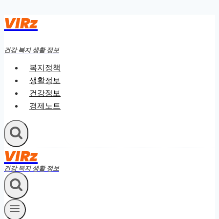
VIRz
Skip
to
content
건강 복지 생활 정보
복지정책
생활정보
건강정보
경제노트
VIRz
건강 복지 생활 정보