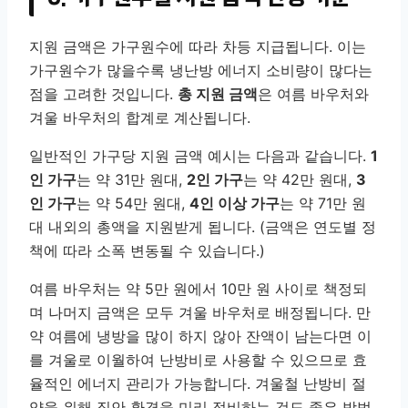
지원 금액은 가구원수에 따라 차등 지급됩니다. 이는
가구원수가 많을수록 냉난방 에너지 소비량이 많다는
점을 고려한 것입니다.
총 지원 금액
은 여름 바우처와
겨울 바우처의 합계로 계산됩니다.
일반적인 가구당 지원 금액 예시는 다음과 같습니다.
1
인 가구
는 약 31만 원대,
2인 가구
는 약 42만 원대,
3
인 가구
는 약 54만 원대,
4인 이상 가구
는 약 71만 원
대 내외의 총액을 지원받게 됩니다. (금액은 연도별 정
책에 따라 소폭 변동될 수 있습니다.)
여름 바우처는 약 5만 원에서 10만 원 사이로 책정되
며 나머지 금액은 모두 겨울 바우처로 배정됩니다. 만
약 여름에 냉방을 많이 하지 않아 잔액이 남는다면 이
를 겨울로 이월하여 난방비로 사용할 수 있으므로 효
율적인 에너지 관리가 가능합니다. 겨울철 난방비 절
약을 위해 집안 환경을 미리 정비하는 것도 좋은 방법